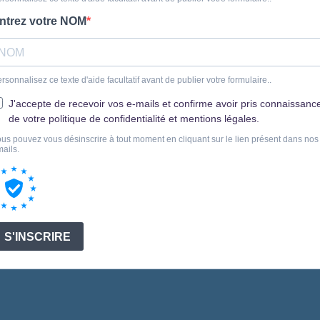
ntrez votre NOM
rsonnalisez ce texte d'aide facultatif avant de publier votre formulaire..
J'accepte de recevoir vos e-mails et confirme avoir pris connaissanc
de votre politique de confidentialité et mentions légales.
us pouvez vous désinscrire à tout moment en cliquant sur le lien présent dans nos
ails.
S'INSCRIRE